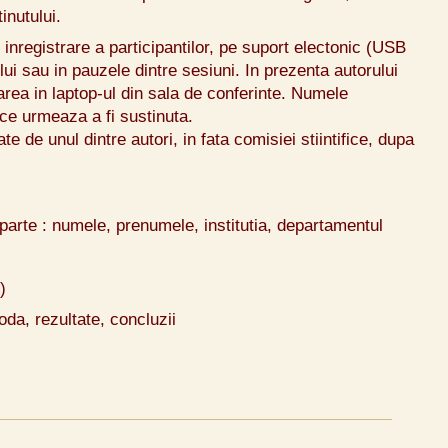
inutului.
 inregistrare a participantilor, pe suport electonic (USB
lui sau in pauzele dintre sesiuni. In prezenta autorului
area in laptop-ul din sala de conferinte. Numele
 ce urmeaza a fi sustinuta.
te de unul dintre autori, in fata comisiei stiintifice, dupa
n parte : numele, prenumele, institutia, departamentul
)
oda, rezultate, concluzii