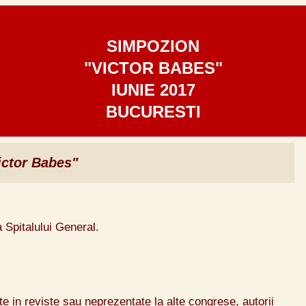
SIMPOZION
"VICTOR BABES"
IUNIE 2017
BUCURESTI
ictor Babes"
a Spitalului General.
te in reviste sau neprezentate la alte congrese, autorii