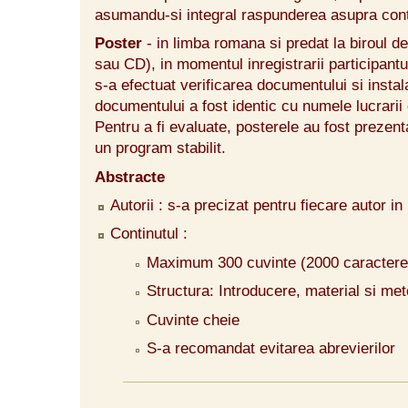
asumandu-si integral raspunderea asupra cont
Poster
- in limba romana si predat la biroul de
sau CD), in momentul inregistrarii participantu
s-a efectuat verificarea documentului si instal
documentului a fost identic cu numele lucrarii
Pentru a fi evaluate, posterele au fost prezenta
un program stabilit.
Abstracte
Autorii : s-a precizat pentru fiecare autor i
Continutul :
Maximum 300 cuvinte (2000 caractere
Structura: Introducere, material si met
Cuvinte cheie
S-a recomandat evitarea abrevierilor