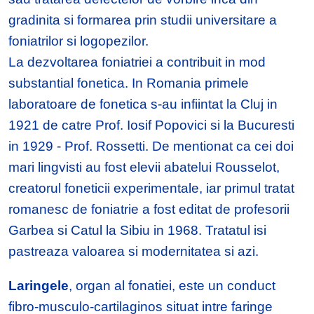
gradinita si formarea prin studii universitare a
foniatrilor si logopezilor.
La dezvoltarea foniatriei a contribuit in mod
substantial fonetica. In Romania primele
laboratoare de fonetica s-au infiintat la Cluj in
1921 de catre Prof. Iosif Popovici si la Bucuresti
in 1929 - Prof. Rossetti. De mentionat ca cei doi
mari lingvisti au fost elevii abatelui Rousselot,
creatorul foneticii experimentale, iar primul tratat
romanesc de foniatrie a fost editat de profesorii
Garbea si Catul la Sibiu in 1968. Tratatul isi
pastreaza valoarea si modernitatea si azi.
Laringele
, organ al fonatiei, este un conduct
fibro-musculo-cartilaginos situat intre faringe