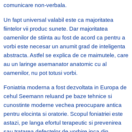
comunicare non-verbala.
Un fapt universal valabil este ca majoritatea
fiintelor vii produc sunete. Dar majoritatea
oamenilor de stiinta au fost de acord ca pentru a
vorbi este necesar un anumit grad de inteligenta
abstracta. Astfel se explica de ce maimutele, care
au un laringe asemanator anatomic cu al
oamenilor, nu pot totusi vorbi.
Foniatria moderna a fost dezvoltata in Europa de
cehul Seemann reluand pe baze tehnice si
cunostinte moderne vechea preocupare antica
pentru elocinta si oratorie. Scopul foniatriei este
astazi, pe langa efortul terapeutic si prevenirea
sau tratarea defectelor de vorbire inca din