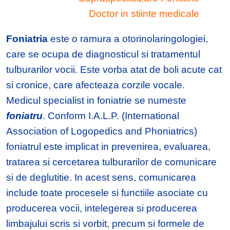
Doctor in stiinte medicale
Foniatria
este o ramura a otorinolaringologiei,
care se ocupa de diagnosticul si tratamentul
tulburarilor vocii. Este vorba atat de boli acute cat
si cronice, care afecteaza corzile vocale.
Medicul specialist in foniatrie se numeste
foniatru
. Conform I.A.L.P. (International
Association of Logopedics and Phoniatrics)
foniatrul este implicat in prevenirea, evaluarea,
tratarea si cercetarea tulburarilor de comunicare
si de deglutitie. In acest sens, comunicarea
include toate procesele si functiile asociate cu
producerea vocii, intelegerea si producerea
limbajului scris si vorbit, precum si formele de