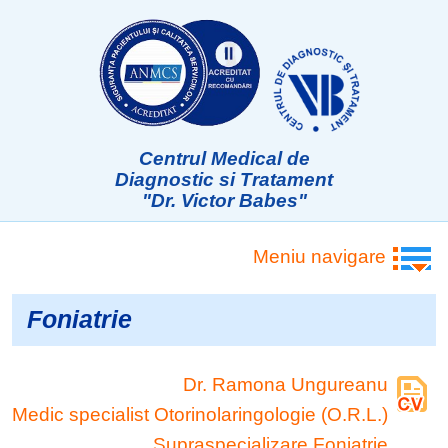
Centrul Medical de
Diagnostic si Tratament
"Dr. Victor Babes"
Meniu navigare
Foniatrie
Dr. Ramona Ungureanu
Medic specialist Otorinolaringologie (O.R.L.)
Supraspecializare Foniatrie