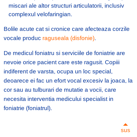
miscari ale altor structuri articulatorii, inclusiv
complexul velofaringian.
Bolile acute cat si cronice care afecteaza corzile
vocale produc
raguseala (disfonie)
.
De medicul foniatru si serviciile de foniatrie are
nevoie orice pacient care este ragusit. Copiii
indiferent de varsta, ocupa un loc special,
deoarece ei fac un efort vocal excesiv la joaca, la
cor sau au tulburari de mutatie a vocii, care
necesita interventia medicului specialist in
foniatrie (foniatrul).
sus