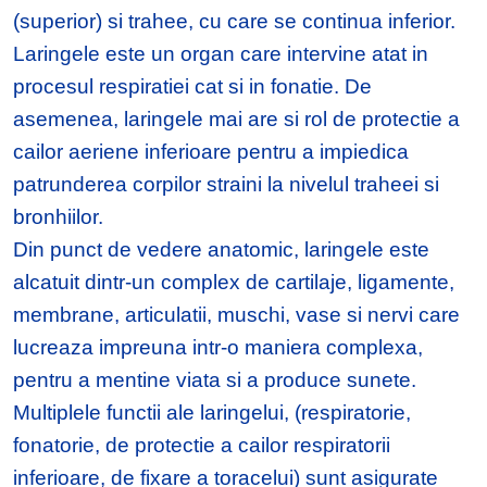
(superior) si trahee, cu care se continua inferior.
Laringele este un organ care intervine atat in
procesul respiratiei cat si in fonatie. De
asemenea, laringele mai are si rol de protectie a
cailor aeriene inferioare pentru a impiedica
patrunderea corpilor straini la nivelul traheei si
bronhiilor.
Din punct de vedere anatomic, laringele este
alcatuit dintr-un complex de cartilaje, ligamente,
membrane, articulatii, muschi, vase si nervi care
lucreaza impreuna intr-o maniera complexa,
pentru a mentine viata si a produce sunete.
Multiplele functii ale laringelui, (respiratorie,
fonatorie, de protectie a cailor respiratorii
inferioare, de fixare a toracelui) sunt asigurate