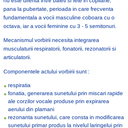
nu este diferita intre baieti si fete in copilarie,
pana la pubertate, perioada in care frecventa
fundamentala a vocii masculine coboara cu o
octava, iar a vocii feminine cu 3 - 5 semitonuri.
Mecanismul vorbirii necesita integrarea
musculaturii respiratorii, fonatorii, rezonatorii si
articulatorii.
Componentele actului vorbirii sunt :
respiratia
fonatia, generarea sunetului prin miscari rapide
ale corzilor vocale produse prin expirarea
aerului din plamani
rezonanta sunetului, care consta in modificarea
sunetului primar produs la nivelul laringelui prin