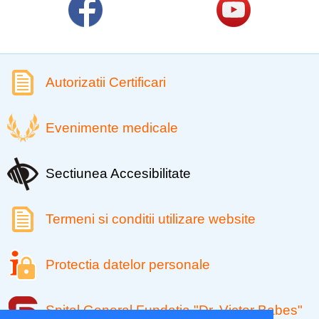
Autorizatii Certificari
Evenimente medicale
Sectiunea Accesibilitate
Termeni si conditii utilizare website
Protectia datelor personale
Spital General Fundatia "Dr. Victor Babes"