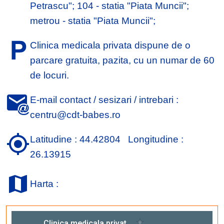
Petrascu"; 104 - statia "Piata Muncii";
metrou - statia "Piata Muncii";
Clinica medicala privata dispune de o
parcare gratuita, pazita, cu un numar de 60
de locuri.
E-mail contact / sesizari / intrebari :
centru@cdt-babes.ro
Latitudine : 44.42804 Longitudine :
26.13915
Harta :