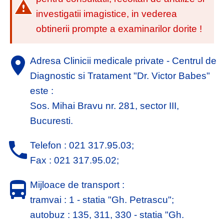
investigatii imagistice, in vederea
obtinerii prompte a examinarilor dorite !
Adresa Clinicii medicale private - Centrul de
Diagnostic si Tratament "Dr. Victor Babes"
este :
Sos. Mihai Bravu nr. 281, sector III,
Bucuresti.
Telefon : 021 317.95.03;
Fax : 021 317.95.02;
Mijloace de
transport
:
tramvai : 1 - statia "Gh. Petrascu";
autobuz : 135, 311, 330 - statia "Gh.