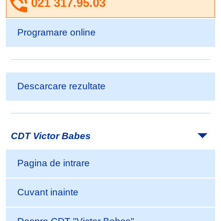
021 317.95.03
Programare online
Descarcare rezultate
CDT Victor Babes
Pagina de intrare
Cuvant inainte