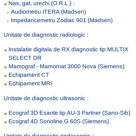
Nas, gat, urechi (O.R.L.) :
Audiometru ITERA (Madsen)
Impedancemetru Zodiac 901 (Madsen)
Unitate de diagnostic radiologic :
Instalatie digitala de RX diagnostic tip MULTIX
SELECT DR
Mamograf - Mamomat 3000 Nova (Siemens)
Echipament CT
Echipament MRI
Unitate de diagnostic ultrasonic :
Ecograf 3D Esaote tip AU-3 Partner (Sano-Sib)
Ecograf 4D Sonoline G 60S (Siemens)
Unitate de diagnostic endoscopic :