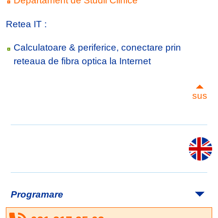
Departament de Studii Clinice
Retea IT :
Calculatoare & periferice, conectare prin
reteaua de fibra optica la Internet
sus
Programare