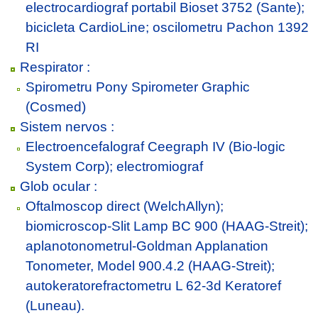
electrocardiograf portabil Bioset 3752 (Sante);
bicicleta CardioLine; oscilometru Pachon 1392
RI
Respirator :
Spirometru Pony Spirometer Graphic
(Cosmed)
Sistem nervos :
Electroencefalograf Ceegraph IV (Bio-logic
System Corp); electromiograf
Glob ocular :
Oftalmoscop direct (WelchAllyn);
biomicroscop-Slit Lamp BC 900 (HAAG-Streit);
aplanotonometrul-Goldman Applanation
Tonometer, Model 900.4.2 (HAAG-Streit);
autokeratorefractometru L 62-3d Keratoref
(Luneau).