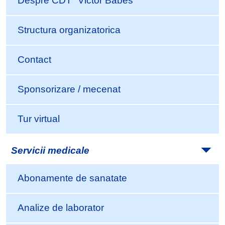
Despre CDT "Victor Babes"
Structura organizatorica
Contact
Sponsorizare / mecenat
Tur virtual
Servicii medicale
Abonamente de sanatate
Analize de laborator