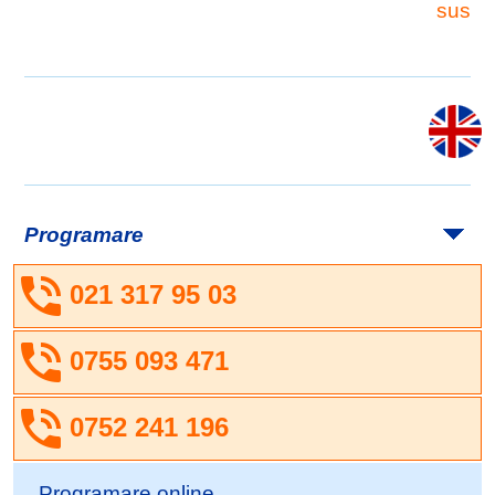
sus
Programare
021 317 95 03
0755 093 471
0752 241 196
Programare online