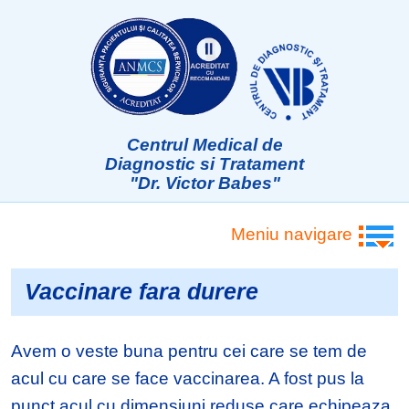
Centrul Medical de
Diagnostic si Tratament
"Dr. Victor Babes"
Meniu navigare
Vaccinare fara durere
Avem o veste buna pentru cei care se tem de
acul cu care se face vaccinarea. A fost pus la
punct acul cu dimensiuni reduse care echipeaza