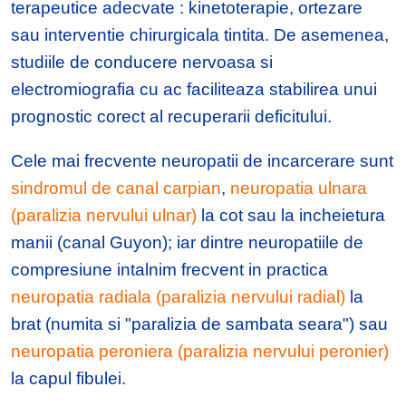
terapeutice adecvate : kinetoterapie, ortezare
sau interventie chirurgicala tintita. De asemenea,
studiile de conducere nervoasa si
electromiografia cu ac faciliteaza stabilirea unui
prognostic corect al recuperarii deficitului.
Cele mai frecvente neuropatii de incarcerare sunt
sindromul de canal carpian
,
neuropatia ulnara
(paralizia nervului ulnar)
la cot sau la incheietura
manii (canal Guyon); iar dintre neuropatiile de
compresiune intalnim frecvent in practica
neuropatia radiala (paralizia nervului radial)
la
brat (numita si "paralizia de sambata seara") sau
neuropatia peroniera (paralizia nervului peronier)
la capul fibulei.