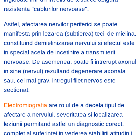
rezistenta "cablurilor nervoase".
Astfel, afectarea nervilor periferici se poate
manifesta prin lezarea (subtierea) tecii de mielina,
constituind demielinizarea nervului si efectul este
in special acela de incetinire a transmiterii
nervoase. De asemenea, poate fi intrerupt axonul
in sine (nervul) rezultand degenerare axonala
sau, cel mai grav, intregul filet nervos este
sectionat.
Electromiografia
are rolul de a decela tipul de
afectare a nervului, severitatea si localizarea
leziunii permitand astfel un diagnostic corect,
complet al suferintei in vederea stabilirii atitudinii