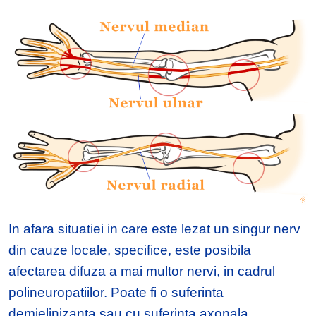
In afara situatiei in care este lezat un singur nerv
din cauze locale, specifice, este posibila
afectarea difuza a mai multor nervi, in cadrul
polineuropatiilor. Poate fi o suferinta
demielinizanta sau cu suferinta axonala,