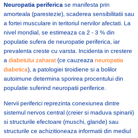
Neuropatia periferica
se manifesta prin
amorteala (parestezie), scaderea sensibilitatii sau
a fortei musculare in teritoriul nervilor afectati. La
nivel mondial, se estimeaza ca 2 - 3 % din
populatie sufera de neuropatie periferica, iar
prevalenta creste cu varsta. Incidenta in crestere
a
diabetului zaharat
(ce cauzeaza
neuropatia
diabetica
), a patologiei tiroidiene si a bolilor
autoimune determina sporirea procentului din
populatie suferind neuropatii periferice.
Nervii periferici reprezinta conexiunea dintre
sistemul nervos central (creier si maduva spinarii)
si structurile efectoare (muschi, glande) sau
structurile ce achizitioneaza informatii din mediul